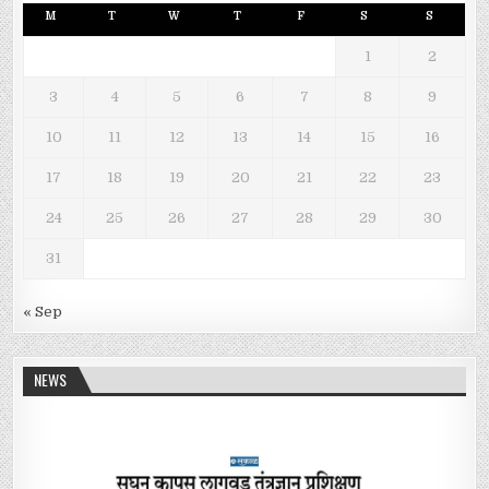
M
T
W
T
F
S
S
1
2
3
4
5
6
7
8
9
10
11
12
13
14
15
16
17
18
19
20
21
22
23
24
25
26
27
28
29
30
31
« Sep
NEWS