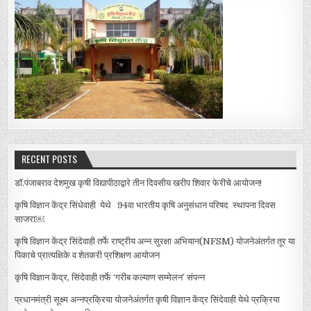
RECENT POSTS
डॉ.पंजाबराव देशमुख कृषी विद्यापीठाद्वारे तीन दिवसीय खरीप शिवार फेरीचे आयोजन!
कृषि विज्ञान केंद्र सिंधेवाही येथे 94वा भारतीय कृषि अनुसंधान परिषद स्थापना दिवस
साजरा￼
कृषि विज्ञान केंद्र सिंदेवाही तर्फे राष्ट्रीय अन्न सुरक्षा अभियान(NFSM) योजनेअंतर्गत तूर या
पिकाचे प्रात्यक्षिके व शेतकरी प्रशिक्षण आयोजन
कृषि विज्ञान केंद्र, सिंदेवाही तर्फे ‘गरीब कल्याण सम्मेलन’ संपन्न
प्रधानमंत्री सूक्ष्म अन्नप्रक्रिया योजनेअंतर्गत कृषी विज्ञान केंद्र सिंदेवाही येथे प्रक्रिया