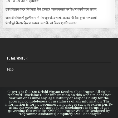
उद्योग व उद्योजकता प्रशिक्षण
कृषि विज्ञान केंद्र सिंदेवाही येथे ट्रॅक्टर चालकांसाठी प्रशिक्षण कार्यक्रम संपन्न.
सोयाबीन पिकाचे बुरशीजन्य रोगांपासून संरक्षण होण्यासाठी जैविक बुरशीनाशकाची
पेरणीपूर्व बीजप्रक्रिया अवश्य करावी- डॉ.विजय एन.सिडाम￼
TOTAL VISITOR
1416
Copyright © 2026 Krishi Vigyan Kendra, Chandrapur. All rights
reserved: Disclaimer: The information on this website does not
warrant or assume any legal liability or responsibility for the
accuracy, completeness or usefulness of any information. The
information is for non-commercial purpose such as extension. By
using our website, you agree to all disclaimers in terms of use
governing this website. KVK Chandrapur Website Designed by
Programme Assistant (Computer) KVK Chandrapur