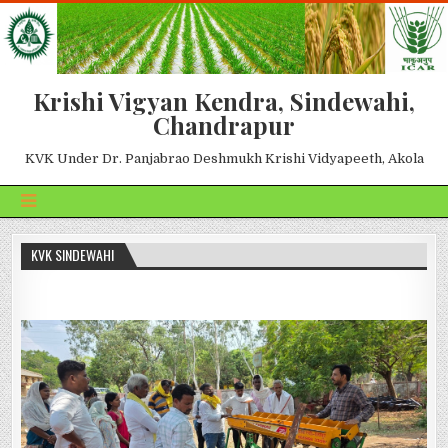
Krishi Vigyan Kendra, Sindewahi,
Chandrapur
KVK Under Dr. Panjabrao Deshmukh Krishi Vidyapeeth, Akola
KVK SINDEWAHI