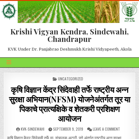
Krishi Vigyan Kendra, Sindewahi,
Chandrapur
KVK Under Dr. Panjabrao Deshmukh Krishi Vidyapeeth, Akola
POSTED IN
UNCATEGORIZED
कृषि विज्ञान केंद्र सिंदेवाही तर्फे राष्ट्रीय अन्न
सुरक्षा अभियान(NFSM) योजनेअंतर्गत तूर या
पिकाचे प्रात्यक्षिके व शेतकरी प्रशिक्षण
आयोजन
KVK-SINDEWAHI
SEPTEMBER 9, 2019
LEAVE A COMMENT
कृषि विज्ञान केंद्र,सिंदेवाही तर्फे मा. संचालक,अटारी, पुणे अंतर्गत राष्ट्रीय अन्न सुरक्षा