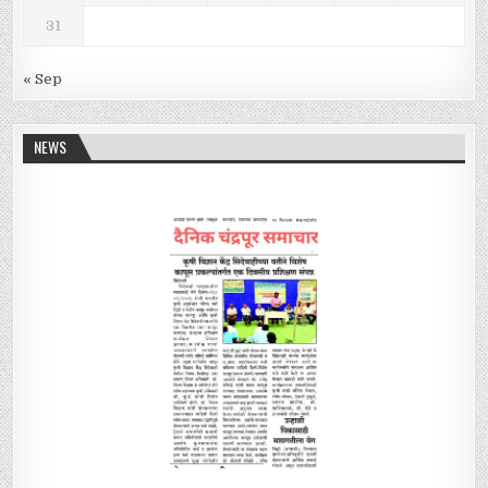
31
« Sep
NEWS