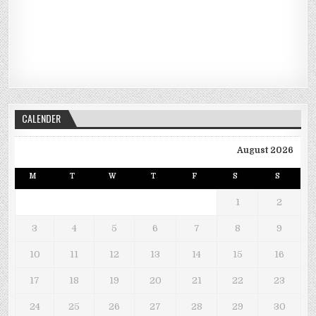
CALENDER
August 2026
M
T
W
T
F
S
S
1
2
3
4
5
6
7
8
9
10
11
12
13
14
15
16
17
18
19
20
21
22
23
24
25
26
27
28
29
30