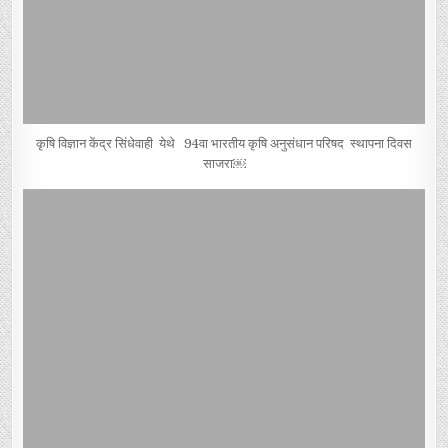
कृषि विज्ञान केंद्र सिंधेवाही येथे 94वा भारतीय कृषि अनुसंधान परिषद स्थापना दिवस
साजरा￼