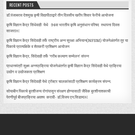
RECENT POSTS
डॉ.पंजाबराव देशमुख कृषी विद्यापीठाद्वारे तीन दिवसीय खरीप शिवार फेरीचे आयोजन!
कृषि विज्ञान केंद्र सिंधेवाही येथे 94वा भारतीय कृषि अनुसंधान परिषद स्थापना दिवस
साजरा￼
कृषि विज्ञान केंद्र सिंदेवाही तर्फे राष्ट्रीय अन्न सुरक्षा अभियान(NFSM) योजनेअंतर्गत तूर या
पिकाचे प्रात्यक्षिके व शेतकरी प्रशिक्षण आयोजन
कृषि विज्ञान केंद्र, सिंदेवाही तर्फे ‘गरीब कल्याण सम्मेलन’ संपन्न
प्रधानमंत्री सूक्ष्म अन्नप्रक्रिया योजनेअंतर्गत कृषी विज्ञान केंद्र सिंदेवाही येथे प्रक्रिया
उद्योग व उद्योजकता प्रशिक्षण
कृषि विज्ञान केंद्र सिंदेवाही येथे ट्रॅक्टर चालकांसाठी प्रशिक्षण कार्यक्रम संपन्न.
सोयाबीन पिकाचे बुरशीजन्य रोगांपासून संरक्षण होण्यासाठी जैविक बुरशीनाशकाची
पेरणीपूर्व बीजप्रक्रिया अवश्य करावी- डॉ.विजय एन.सिडाम￼